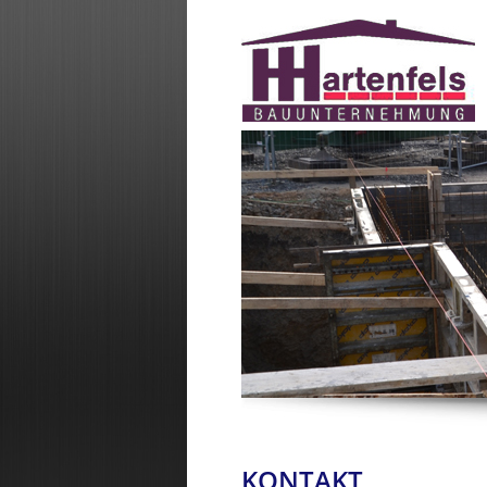
KONTAKT