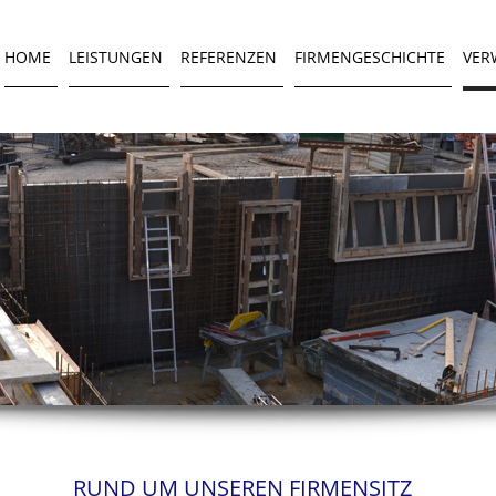
HOME
LEISTUNGEN
REFERENZEN
FIRMENGESCHICHTE
VER
RUND UM UNSEREN FIRMENSITZ